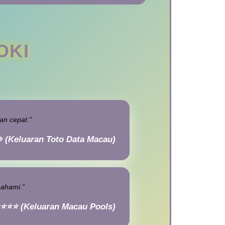
OKI
an cepat.”
 (Keluaran Toto Data Macau)
pahami.”
⭐⭐⭐⭐ (Keluaran Macau Pools)