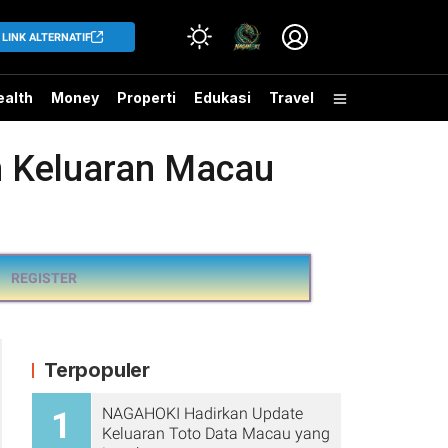
LINK ALTERNATIF
ealth
Money
Properti
Edukasi
Travel
 Keluaran Macau
REGISTER
Terpopuler
NAGAHOKI Hadirkan Update
1
Keluaran Toto Data Macau yang