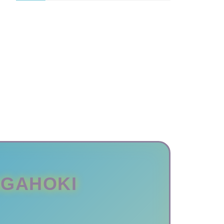
NAGAHOKI